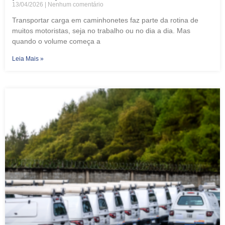
13/04/2026
Nenhum comentário
Transportar carga em caminhonetes faz parte da rotina de
muitos motoristas, seja no trabalho ou no dia a dia. Mas
quando o volume começa a
Leia Mais »