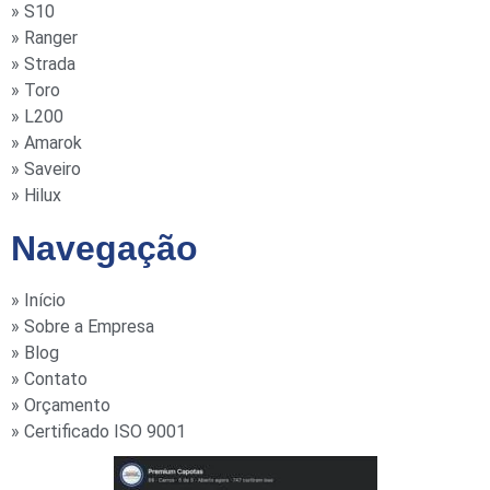
» S10
» Ranger
» Strada
» Toro
» L200
» Amarok
» Saveiro
» Hilux
Navegação
» Início
» Sobre a Empresa
» Blog
» Contato
» Orçamento
» Certificado ISO 9001