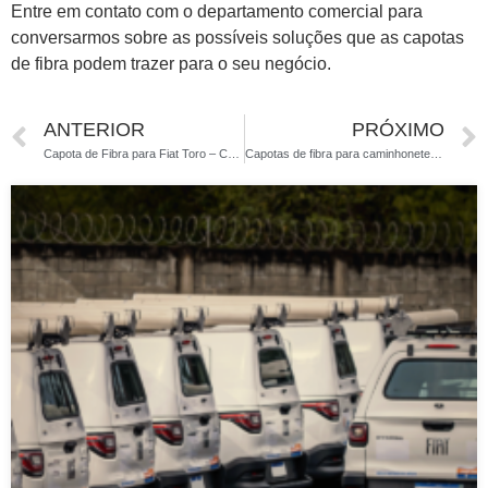
Entre em contato com o departamento comercial para
conversarmos sobre as possíveis soluções que as capotas
de fibra podem trazer para o seu negócio.
ANTERIOR
PRÓXIMO
Capota de Fibra para Fiat Toro – Conheça a melhor opção do mercado
Capotas de fibra para caminhonetes com ventilação e ou vidros | Premium Capotas