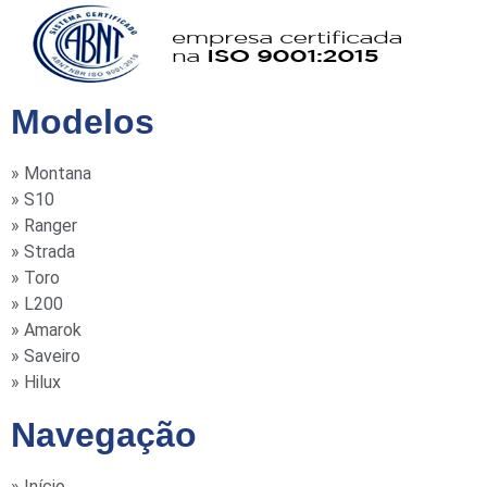
Modelos
» Montana
» S10
» Ranger
» Strada
» Toro
» L200
» Amarok
» Saveiro
» Hilux
Navegação
» Início