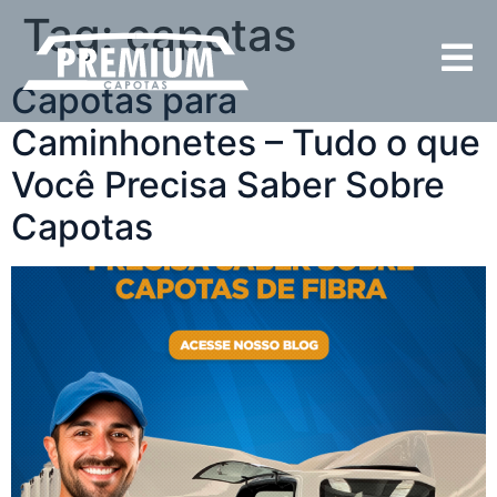
Tag:
capotas
Capotas para
Caminhonetes – Tudo o que
Você Precisa Saber Sobre
Capotas