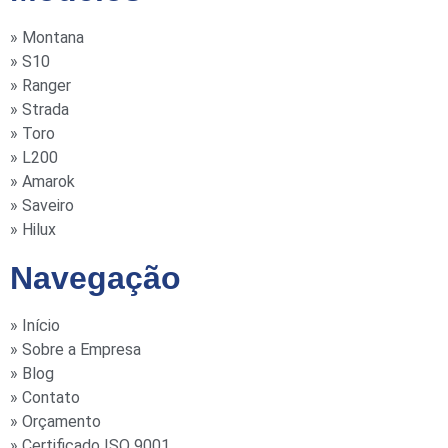
» Montana
» S10
» Ranger
» Strada
» Toro
» L200
» Amarok
» Saveiro
» Hilux
Navegação
» Início
» Sobre a Empresa
» Blog
» Contato
» Orçamento
» Certificado ISO 9001