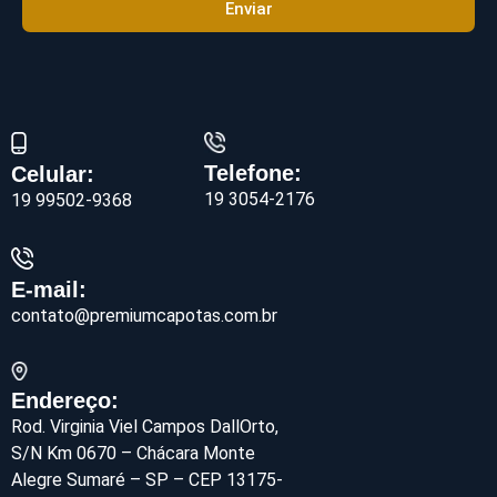
Enviar
Telefone:
Celular:
19 3054-2176
19 99502-9368
E-mail:
contato@premiumcapotas.com.br
Endereço:
Rod. Virginia Viel Campos DallOrto,
S/N Km 0670 – Chácara Monte
Alegre Sumaré – SP – CEP 13175-