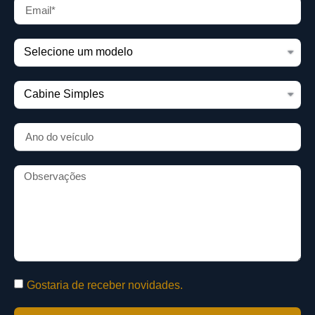
Gostaria de receber novidades.