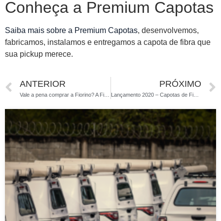
Conheça a Premium Capotas
Saiba mais sobre a Premium Capotas
, desenvolvemos,
fabricamos, instalamos e entregamos a capota de fibra que
sua pickup merece.
ANTERIOR
PRÓXIMO
Vale a pena comprar a Fiorino? A Fiat Strada com capota de fibra pode ser o melhor custo benefício.
Lançamento 2020 – Capotas de Fibra para Amarok