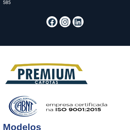
585
Modelos