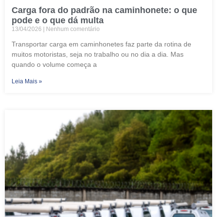
Carga fora do padrão na caminhonete: o que
pode e o que dá multa
13/04/2026
Nenhum comentário
Transportar carga em caminhonetes faz parte da rotina de
muitos motoristas, seja no trabalho ou no dia a dia. Mas
quando o volume começa a
Leia Mais »