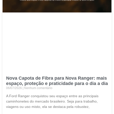
Nova Capota de Fibra para Nova Ranger: mais
espaço, proteção e praticidade para o dia a dia
06/07/2026
Nenhum comentário
A Ford Ranger conquistou seu espaço entre as principais
caminhonetes do mercado brasileiro. Seja para trabalho,
viagens ou uso misto, ela se destaca pela robustez,