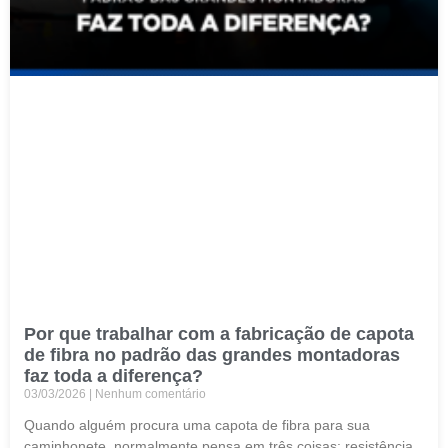
Por que trabalhar com a fabricação de capota
de fibra no padrão das grandes montadoras
faz toda a diferença?
03/03/2026
Nenhum comentário
Quando alguém procura uma capota de fibra para sua
caminhonete, normalmente pensa em três coisas: resistência,