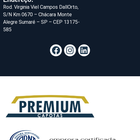
Rod. Virginia Viel Campos DallOrto,
S/N Km 0670 – Chácara Monte
Alegre Sumaré – SP – CEP 13175-
585