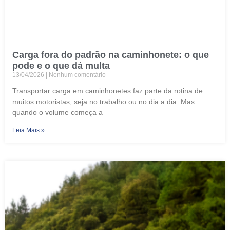
Carga fora do padrão na caminhonete: o que
pode e o que dá multa
13/04/2026
Nenhum comentário
Transportar carga em caminhonetes faz parte da rotina de
muitos motoristas, seja no trabalho ou no dia a dia. Mas
quando o volume começa a
Leia Mais »