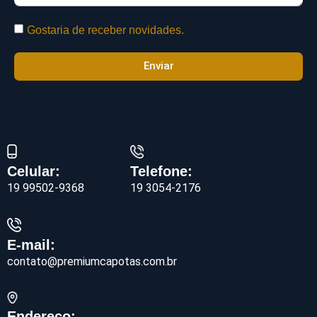
Gostaria de receber novidades.
Enviar
Telefone:
Celular:
19 3054-2176
19 99502-9368
E-mail:
contato@premiumcapotas.com.br
Endereço: