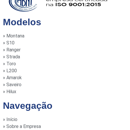
Modelos
» Montana
» S10
» Ranger
» Strada
» Toro
» L200
» Amarok
» Saveiro
» Hilux
Navegação
» Início
» Sobre a Empresa