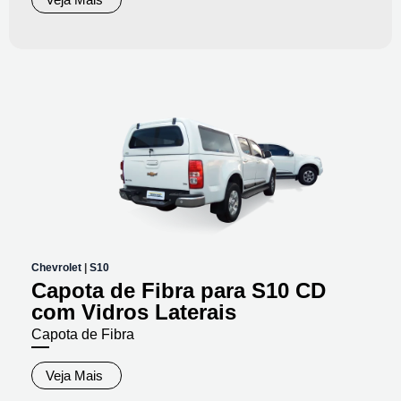
Chevrolet
|
S10
Capota de Fibra para S10 CD
com Vidros Laterais
Capota de Fibra
Veja Mais