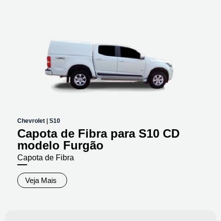
Chevrolet
|
S10
Capota de Fibra para S10 CD
modelo Furgão
Capota de Fibra
Veja Mais