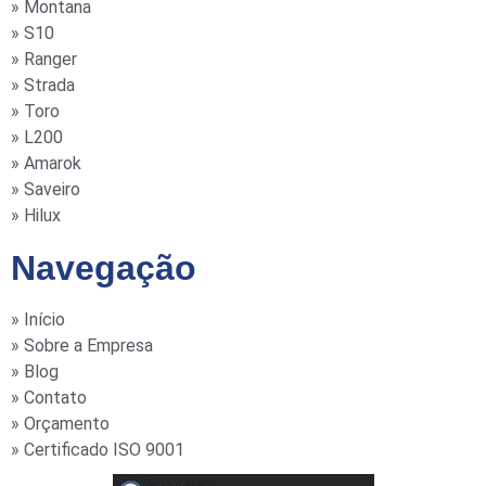
» Montana
» S10
» Ranger
» Strada
» Toro
» L200
» Amarok
» Saveiro
» Hilux
Navegação
» Início
» Sobre a Empresa
» Blog
» Contato
» Orçamento
» Certificado ISO 9001