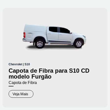
Chevrolet
|
S10
Capota de Fibra para S10 CD
modelo Furgão
Capota de Fibra
Veja Mais