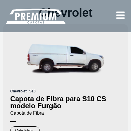
Chevrolet
Chevrolet
|
S10
Capota de Fibra para S10 CS
modelo Furgão
Capota de Fibra
Veja Mais