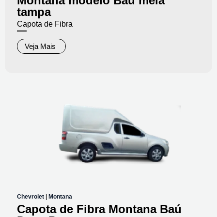
Montana modelo Baú meia
tampa
Capota de Fibra
Veja Mais
Chevrolet
|
Montana
Capota de Fibra Montana Baú