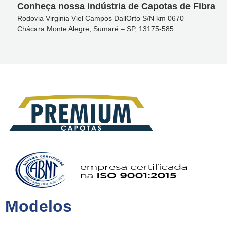
Conheça nossa indústria de Capotas de Fibra
Rodovia Virginia Viel Campos DallOrto S/N km 0670 –
Chácara Monte Alegre, Sumaré – SP, 13175-585
Modelos