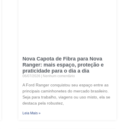
Nova Capota de Fibra para Nova
Ranger: mais espaço, proteção e
praticidade para o dia a dia
06/07/2026
Nenhum comentário
A Ford Ranger conquistou seu espaço entre as
principais caminhonetes do mercado brasileiro.
Seja para trabalho, viagens ou uso misto, ela se
destaca pela robustez,
Leia Mais »