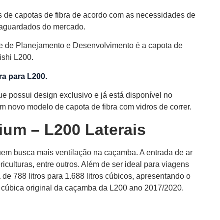
de capotas de fibra de acordo com as necessidades de
s aguardados do mercado.
e de Planejamento e Desenvolvimento é a capota de
ishi L200.
a para L200.
e possui design exclusivo e já está disponível no
 novo modelo de capota de fibra com vidros de correr.
ium – L200 Laterais
quem busca mais ventilação na caçamba. A entrada de ar
loriculturas, entre outros. Além de ser ideal para viagens
e 788 litros para 1.688 litros cúbicos, apresentando o
e cúbica original da caçamba da L200 ano 2017/2020.