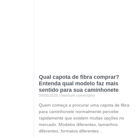
Qual capota de fibra comprar?
Entenda qual modelo faz mais
sentido para sua caminhonete
09/06/2026
Nenhum comentário
Quem começa a procurar uma capota de fibra
para caminhonete normalmente percebe
rapidamente que existem muitas opções no
mercado. Modelos diferentes, tamanhos
diferentes, formatos diferentes…