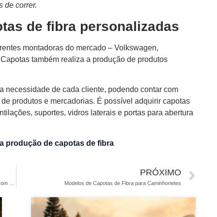
 de correr.
as de fibra personalizadas
ferentes montadoras do mercado – Volkswagen,
um Capotas também realiza a produção de produtos
a necessidade de cada cliente, podendo contar com
e de produtos e mercadorias. É possível adquirir capotas
tilações, suportes, vidros laterais e portas para abertura
 produção de capotas de fibra
PRÓXIMO
Capotas Altas de Fibra – Transporte de grandes mercadorias com eficiência
Modelos de Capotas de Fibra para Caminhonetes