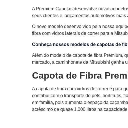
A Premium Capotas desenvolve novos modelos 
seus clientes e lançamentos automotivos mai
O novo modelo desenvolvido pela nossa equip
fibra com vidros laterais de correr para a Mitsub
Conheça nossos modelos de capotas de fibr
Além do modelo de capota de fibra Premium, qu
mercado, a caminhonete da Mitsubishi ganha um
Capota de Fibra Prem
A capota de fibra com vidros de correr é para 
contribui com o transporte de pets, hortifrutis, f
em família, pois aumenta o espaço da caçamba d
acréscimo de quase 1.000 litros na capacidad