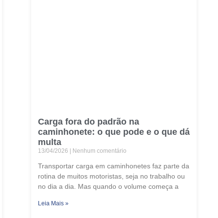
Carga fora do padrão na
caminhonete: o que pode e o que dá
multa
13/04/2026
Nenhum comentário
Transportar carga em caminhonetes faz parte da
rotina de muitos motoristas, seja no trabalho ou
no dia a dia. Mas quando o volume começa a
Leia Mais »