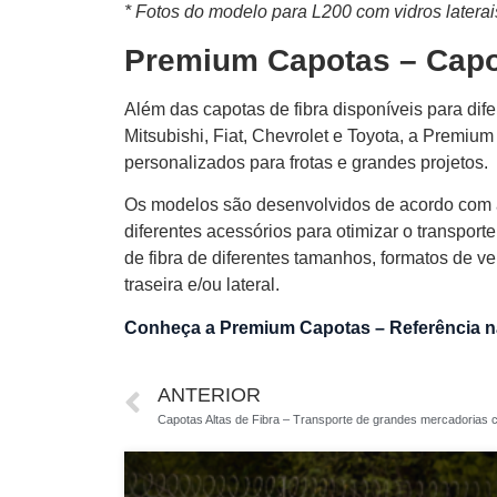
* Fotos do modelo para L200 com vidros laterais
Premium Capotas – Capot
Além das capotas de fibra disponíveis para di
Mitsubishi, Fiat, Chevrolet e Toyota, a Premi
personalizados para frotas e grandes projetos.
Os modelos são desenvolvidos de acordo com 
diferentes acessórios para otimizar o transport
de fibra de diferentes tamanhos, formatos de ven
traseira e/ou lateral.
Conheça a Premium Capotas – Referência na
ANTERIOR